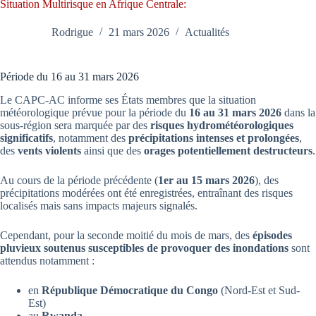
Situation Multirisque en Afrique Centrale:
Rodrigue
21 mars 2026
Actualités
Période du 16 au 31 mars 2026
Le CAPC-AC informe ses États membres que la situation
météorologique prévue pour la période du
16 au 31 mars 2026
dans la
sous-région sera marquée par des
risques hydrométéorologiques
significatifs
, notamment des
précipitations intenses et prolongées
,
des
vents violents
ainsi que des
orages potentiellement destructeurs
.
Au cours de la période précédente (
1er au 15 mars 2026
), des
précipitations modérées ont été enregistrées, entraînant des risques
localisés mais sans impacts majeurs signalés.
Cependant, pour la seconde moitié du mois de mars, des
épisodes
pluvieux soutenus susceptibles de provoquer des inondations
sont
attendus notamment :
en
République Démocratique du Congo
(Nord-Est et Sud-
Est)
au
Rwanda