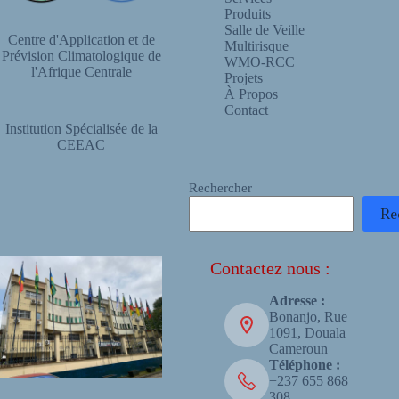
Produits
Salle de Veille
Centre d'Application et de
Multirisque
Prévision Climatologique de
WMO-RCC
l'Afrique Centrale
Projets
À Propos
Contact
Institution Spécialisée de la
CEEAC
Rechercher
Re
Contactez nous :
Adresse :
Bonanjo, Rue
1091, Douala
Cameroun
Téléphone :
+237 655 868
308