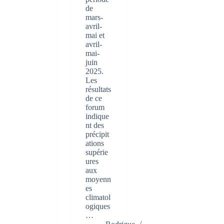
de
mars-
avril-
mai et
avril-
mai-
juin
2025.
Les
résultats
de ce
forum
indique
nt des
précipit
ations
supérie
ures
aux
moyenn
es
climatol
ogiques
…