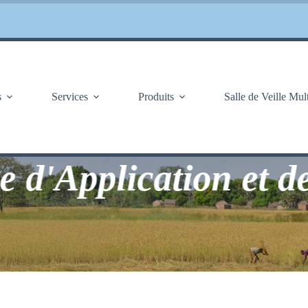
s
Services
Produits
Salle de Veille Mul
pplication et de Pré