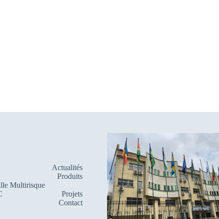
Actualités
Produits
lle Multirisque
C
Projets
Contact