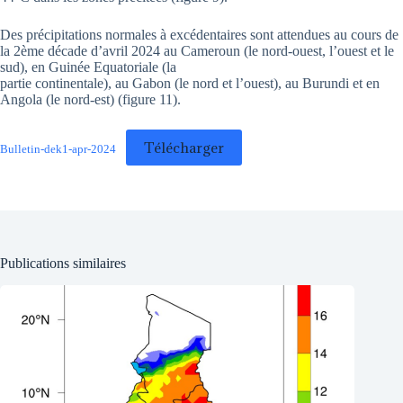
Des précipitations normales à excédentaires sont attendues au cours de
la 2ème décade d’avril 2024 au Cameroun (le nord-ouest, l’ouest et le
sud), en Guinée Equatoriale (la
partie continentale), au Gabon (le nord et l’ouest), au Burundi et en
Angola (le nord-est) (figure 11).
Télécharger
Bulletin-dek1-apr-2024
Publications similaires