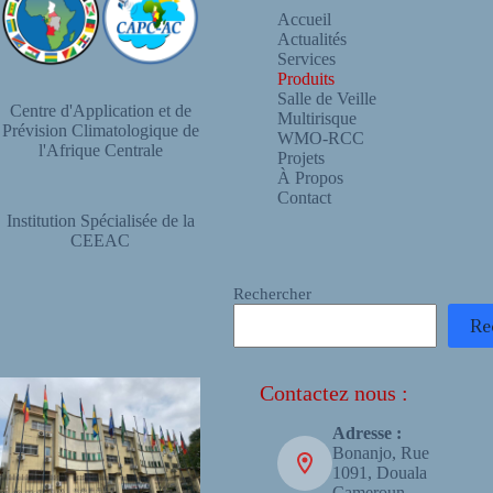
Accueil
Actualités
Services
Produits
Salle de Veille
Centre d'Application et de
Multirisque
Prévision Climatologique de
WMO-RCC
l'Afrique Centrale
Projets
À Propos
Contact
Institution Spécialisée de la
CEEAC
Rechercher
Re
Contactez nous :
Adresse :
Bonanjo, Rue
1091, Douala
Cameroun