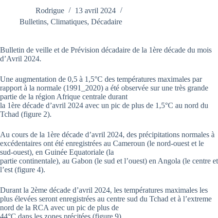
Rodrigue
13 avril 2024
Bulletins
,
Climatiques
,
Décadaire
Bulletin de veille et de Prévision décadaire de la 1ère décade du mois
d’Avril 2024.
Une augmentation de 0,5 à 1,5°C des températures maximales par
rapport à la normale (1991_2020) a été observée sur une très grande
partie de la région Afrique centrale durant
la 1ère décade d’avril 2024 avec un pic de plus de 1,5°C au nord du
Tchad (figure 2).
Au cours de la 1ère décade d’avril 2024, des précipitations normales à
excédentaires ont été enregistrées au Cameroun (le nord-ouest et le
sud-ouest), en Guinée Equatoriale (la
partie continentale), au Gabon (le sud et l’ouest) en Angola (le centre et
l’est (figure 4).
Durant la 2ème décade d’avril 2024, les températures maximales les
plus élevées seront enregistrées au centre sud du Tchad et à l’extreme
nord de la RCA avec un pic de plus de
44°C dans les zones précitées (figure 9).