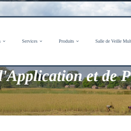
s
Services
Produits
Salle de Veille Mul
ication et de Prévis