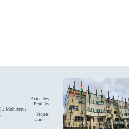
Actualités
Produits
lle Multirisque
C
Projets
Contact