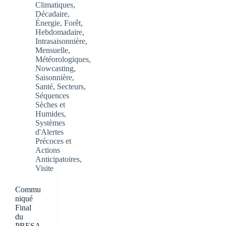
Climatiques
,
Décadaire
,
Énergie
,
Forêt
,
Hebdomadaire
,
Intrasaisonnière
,
Mensuelle
,
Météorologiques
,
Nowcasting
,
Saisonnière
,
Santé
,
Secteurs
,
Séquences
Sèches et
Humides
,
Systèmes
d'Alertes
Précoces et
Actions
Anticipatoires
,
Visite
Commu
niqué
Final
du
PRESA