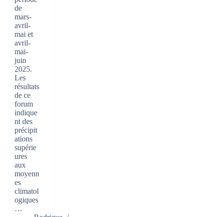
de
mars-
avril-
mai et
avril-
mai-
juin
2025.
Les
résultats
de ce
forum
indique
nt des
précipit
ations
supérie
ures
aux
moyenn
es
climatol
ogiques
…