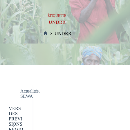
ÉTIQUETTE
UNDRR
UNDRR
Accueil
Actualités
,
SEWA
VERS
DES
PRÉVI
SIONS
RÉGIO