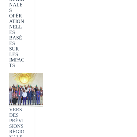
NALE
S
OPÉR
ATION
NELL
ES
BASÉ
ES
SUR
LES
IMPAC
TS
VERS
DES
PRÉVI
SIONS
RÉGIO