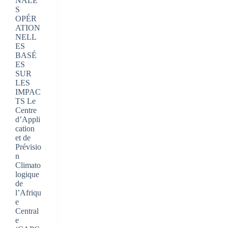
NALE
S
OPÉR
ATION
NELL
ES
BASÉ
ES
SUR
LES
IMPAC
TS Le
Centre
d’Appli
cation
et de
Prévisio
n
Climato
logique
de
l’Afriqu
e
Central
e