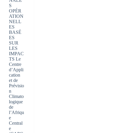
NALE
S
OPÉR
ATION
NELL
ES
BASÉ
ES
SUR
LES
IMPAC
TS Le
Centre
d’Appli
cation
et de
Prévisio
n
Climato
logique
de
l’Afriqu
e
Central
e