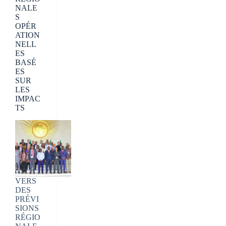
NALE
S
OPÉR
ATION
NELL
ES
BASÉ
ES
SUR
LES
IMPAC
TS
VERS
DES
PRÉVI
SIONS
RÉGIO