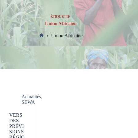
ÉTIQUETTE
Union Africaine
Union Africaine
Accueil
Actualités
,
SEWA
VERS
DES
PRÉVI
SIONS
RÉGIO