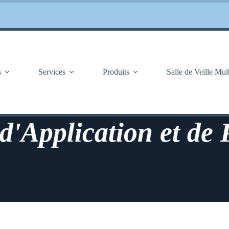
s
Services
Produits
Salle de Veille Mul
plication et de Prév