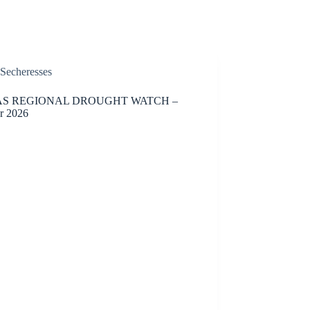
Secheresses
S REGIONAL DROUGHT WATCH –
er 2026