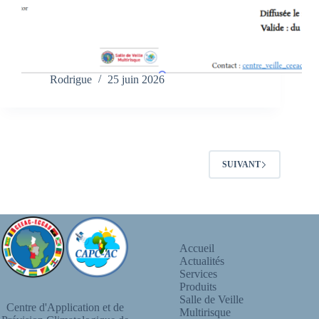
Rodrigue
25 juin 2026
SUIVANT
Accueil
Actualités
Services
Produits
Salle de Veille
Centre d'Application et de
Multirisque