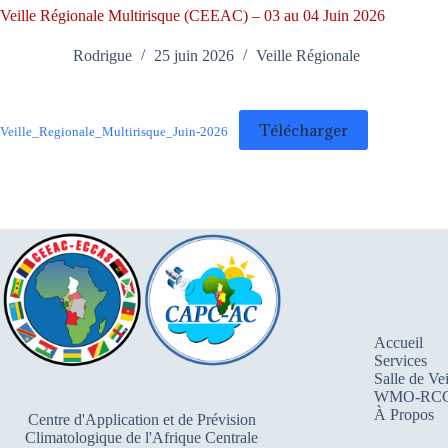
Veille Régionale Multirisque (CEEAC) – 03 au 04 Juin 2026
Rodrigue
25 juin 2026
Veille Régionale
Télécharger
Veille_Regionale_Multirisque_Juin-2026
Accueil
Services
Salle de Vei
WMO-RC
À Propos
Centre d'Application et de Prévision
Climatologique de l'Afrique Centrale