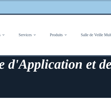
s
Services
Produits
Salle de Veille Mul
Application et de P