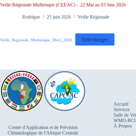
Veille Régionale Multirisque (CEEAC) – 22 Mai au 03 Juin 2026
Rodrigue
25 juin 2026
Veille Régionale
Télécharger
Veille_Regionale_Multirisque_Mai2_2026
Accueil
Services
Salle de Vei
WMO-RC
À Propos
Centre d'Application et de Prévision
Climatologique de l'Afrique Centrale