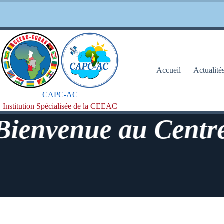
Passer
au
contenu
Accueil
Actualité
CAPC-AC
Institution Spécialisée de la CEEAC
nvenue au Centre d'