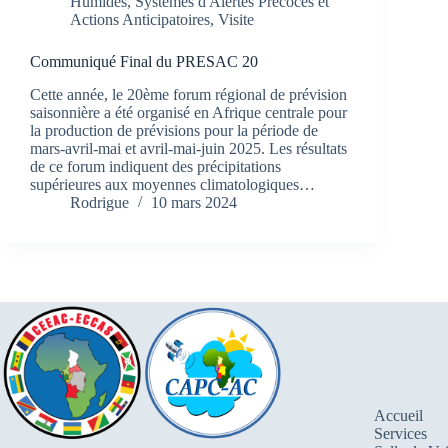
Humides
,
Systèmes d'Alertes Précoces et
Actions Anticipatoires
,
Visite
Communiqué Final du PRESAC 20
Cette année, le 20ème forum régional de prévision
saisonnière a été organisé en Afrique centrale pour
la production de prévisions pour la période de
mars-avril-mai et avril-mai-juin 2025. Les résultats
de ce forum indiquent des précipitations
supérieures aux moyennes climatologiques…
Rodrigue
10 mars 2024
Accueil
Services