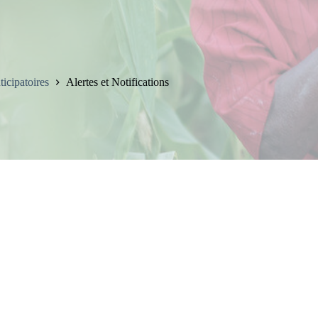
icipatoires
Alertes et Notifications