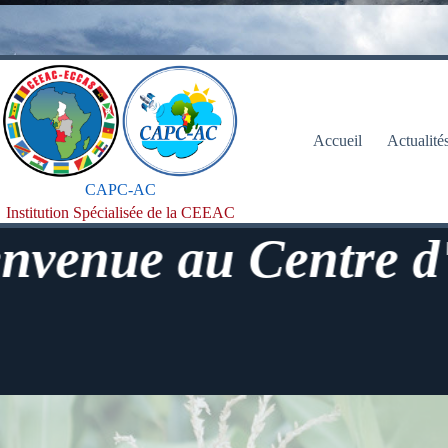
Passer
au
contenu
Accueil
Actualité
CAPC-AC
Institution Spécialisée de la CEEAC
 au Centre d'Applic