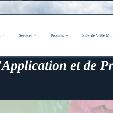
s
Services
Produits
Salle de Veille Mul
ation et de Prévisio