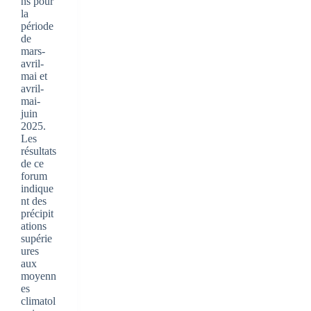
ns pour
la
période
de
mars-
avril-
mai et
avril-
mai-
juin
2025.
Les
résultats
de ce
forum
indique
nt des
précipit
ations
supérie
ures
aux
moyenn
es
climatol