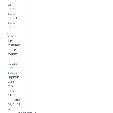
de
mars-
avril-
mai et
avril-
mai-
juin
2025.
Les
résultats
de ce
forum
indique
nt des
précipit
ations
supérie
ures
aux
moyenn
es
climatol
ogiques
…