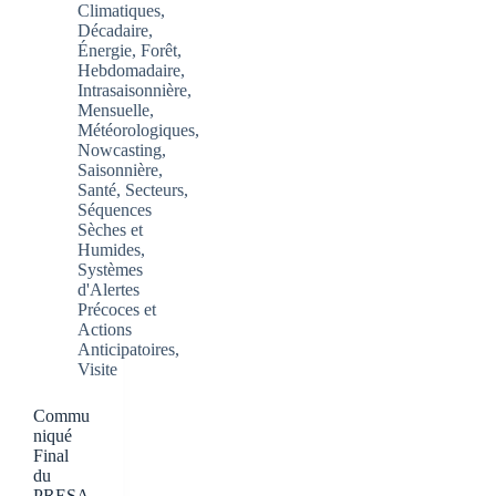
Climatiques
,
Décadaire
,
Énergie
,
Forêt
,
Hebdomadaire
,
Intrasaisonnière
,
Mensuelle
,
Météorologiques
,
Nowcasting
,
Saisonnière
,
Santé
,
Secteurs
,
Séquences
Sèches et
Humides
,
Systèmes
d'Alertes
Précoces et
Actions
Anticipatoires
,
Visite
Commu
niqué
Final
du
PRESA