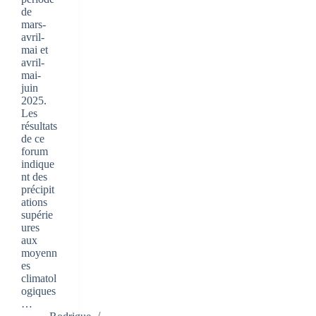
de
mars-
avril-
mai et
avril-
mai-
juin
2025.
Les
résultats
de ce
forum
indique
nt des
précipit
ations
supérie
ures
aux
moyenn
es
climatol
ogiques
…