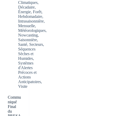
Climatiques
,
Décadaire
,
Énergie
,
Forêt
,
Hebdomadaire
,
Intrasaisonnière
,
Mensuelle
,
Météorologiques
,
Nowcasting
,
Saisonnière
,
Santé
,
Secteurs
,
Séquences
Sèches et
Humides
,
Systèmes
d'Alertes
Précoces et
Actions
Anticipatoires
,
Visite
Commu
niqué
Final
du
PRESA