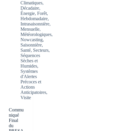
Climatiques
,
Décadaire
,
Énergie
,
Forêt
,
Hebdomadaire
,
Intrasaisonnière
,
Mensuelle
,
Météorologiques
,
Nowcasting
,
Saisonnière
,
Santé
,
Secteurs
,
Séquences
Sèches et
Humides
,
Systèmes
d'Alertes
Précoces et
Actions
Anticipatoires
,
Visite
Commu
niqué
Final
du
PRESA