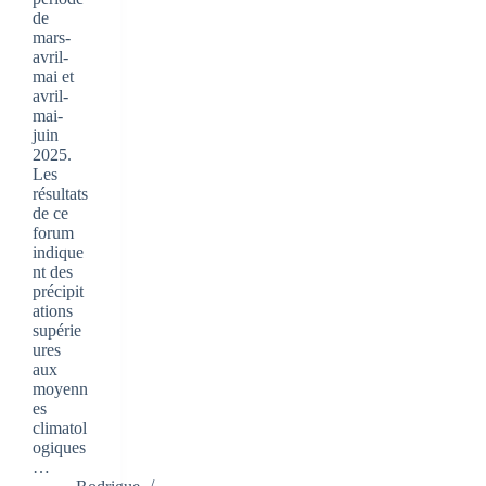
de
mars-
avril-
mai et
avril-
mai-
juin
2025.
Les
résultats
de ce
forum
indique
nt des
précipit
ations
supérie
ures
aux
moyenn
es
climatol
ogiques
…