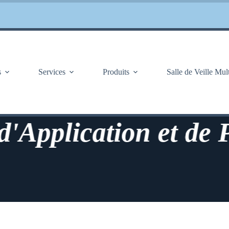
s
Services
Produits
Salle de Veille Mul
plication et de Prév