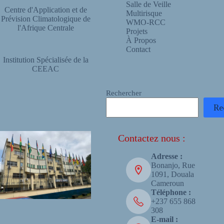
Salle de Veille
Centre d'Application et de
Multirisque
Prévision Climatologique de
WMO-RCC
l'Afrique Centrale
Projets
À Propos
Contact
Institution Spécialisée de la
CEEAC
Rechercher
Re
Contactez nous :
Adresse :
Bonanjo, Rue
1091, Douala
Cameroun
Téléphone :
+237 655 868
308
E-mail :